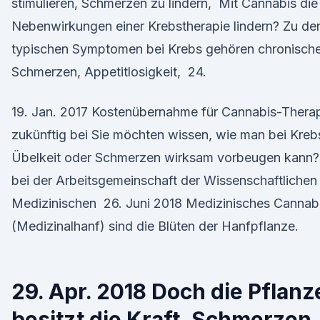
stimulieren, Schmerzen zu lindern, Mit Cannabis die
Nebenwirkungen einer Krebstherapie lindern? Zu de
typischen Symptomen bei Krebs gehören chronisch
Schmerzen, Appetitlosigkeit, 24.
19. Jan. 2017 Kostenübernahme für Cannabis-Thera
zukünftig bei Sie möchten wissen, wie man bei Kreb
Übelkeit oder Schmerzen wirksam vorbeugen kann?
bei der Arbeitsgemeinschaft der Wissenschaftlichen
Medizinischen 26. Juni 2018 Medizinisches Cannab
(Medizinalhanf) sind die Blüten der Hanfpflanze.
29. Apr. 2018 Doch die Pflanz
besitzt die Kraft, Schmerzen