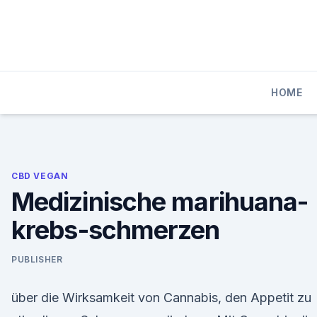
Skip
to
content
HOME
CBD VEGAN
Medizinische marihuana-
krebs-schmerzen
PUBLISHER
über die Wirksamkeit von Cannabis, den Appetit zu