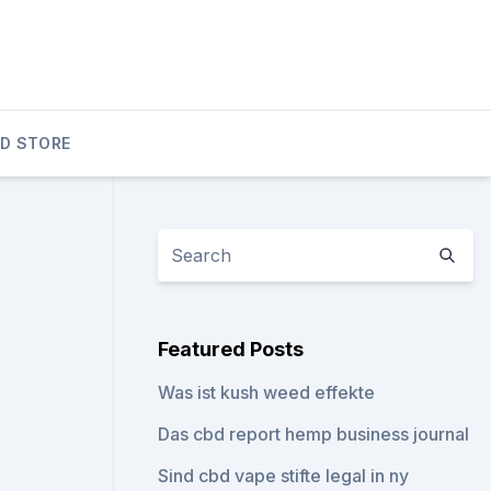
D STORE
Featured Posts
Was ist kush weed effekte
Das cbd report hemp business journal
Sind cbd vape stifte legal in ny