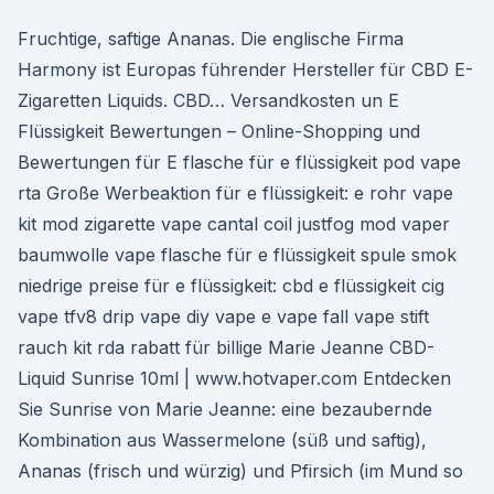
Fruchtige, saftige Ananas. Die englische Firma
Harmony ist Europas führender Hersteller für CBD E-
Zigaretten Liquids. CBD… Versandkosten un E
Flüssigkeit Bewertungen – Online-Shopping und
Bewertungen für E flasche für e flüssigkeit pod vape
rta Große Werbeaktion für e flüssigkeit: e rohr vape
kit mod zigarette vape cantal coil justfog mod vaper
baumwolle vape flasche für e flüssigkeit spule smok
niedrige preise für e flüssigkeit: cbd e flüssigkeit cig
vape tfv8 drip vape diy vape e vape fall vape stift
rauch kit rda rabatt für billige Marie Jeanne CBD-
Liquid Sunrise 10ml | www.hotvaper.com Entdecken
Sie Sunrise von Marie Jeanne: eine bezaubernde
Kombination aus Wassermelone (süß und saftig),
Ananas (frisch und würzig) und Pfirsich (im Mund so