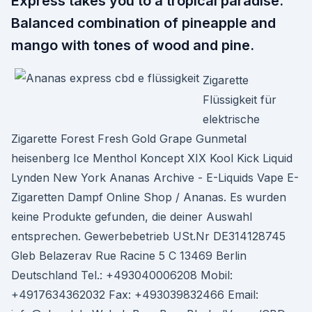
Express takes you to a tropical paradise.
Balanced combination of pineapple and
mango with tones of wood and pine.
Zigarette
Flüssigkeit für
elektrische
Zigarette Forest Fresh Gold Grape Gunmetal
heisenberg Ice Menthol Koncept XIX Kool Kick Liquid
Lynden New York Ananas Archive - E-Liquids Vape E-
Zigaretten Dampf Online Shop / Ananas. Es wurden
keine Produkte gefunden, die deiner Auswahl
entsprechen. Gewerbebetrieb USt.Nr DE314128745
Gleb Belazerav Rue Racine 5 C 13469 Berlin
Deutschland Tel.: +493040006208 Mobil:
+4917634362032 Fax: +493039832466 Email: