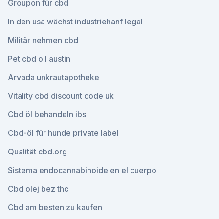
Groupon für cbd
In den usa wächst industriehanf legal
Militär nehmen cbd
Pet cbd oil austin
Arvada unkrautapotheke
Vitality cbd discount code uk
Cbd öl behandeln ibs
Cbd-öl für hunde private label
Qualität cbd.org
Sistema endocannabinoide en el cuerpo
Cbd olej bez thc
Cbd am besten zu kaufen