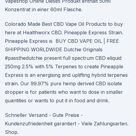
Vapeshop Online Dieses Produkt enthält 50ml
Konzentrat in einer 60ml Flasche.
Colorado Made Best CBD Vape Oil Products to buy
here at Healthworx CBD. Pineapple Express Strain.
Pineapple Express is BUY CBD VAPE OIL | FREE
SHIPPING WORLDWIDE Dutchie Originals
#passthedutchie present full spectrum CBD eliquid
250mg 2.5% with 5% Terpenes to create Pineapple
Express is an energising and uplifting hybrid terpenes
strain. Our 99.97% pure hemp derived CBD isolate
dropper is for patients who want to dose in smaller
quantities or wants to put it in food and drink.
Schneller Versand - Gute Preise -
Kundenzufriedenheit garantiert - Viele Zahlungsarten.
Shop.