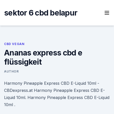
Skip
to
sektor 6 cbd belapur
content
CBD VEGAN
Ananas express cbd e
flüssigkeit
AUTHOR
Harmony Pineapple Express CBD E-Liquid 10ml -
CBDexpress.at Harmony Pineapple Express CBD E-
Liquid 10ml. Harmony Pineapple Express CBD E-Liquid
10ml .