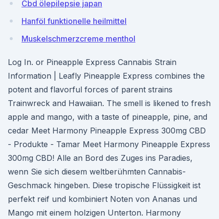
Cbd ölepilepsie japan
Hanföl funktionelle heilmittel
Muskelschmerzcreme menthol
Log In. or Pineapple Express Cannabis Strain
Information | Leafly Pineapple Express combines the
potent and flavorful forces of parent strains
Trainwreck and Hawaiian. The smell is likened to fresh
apple and mango, with a taste of pineapple, pine, and
cedar Meet Harmony Pineapple Express 300mg CBD
- Produkte - Tamar Meet Harmony Pineapple Express
300mg CBD! Alle an Bord des Zuges ins Paradies,
wenn Sie sich diesem weltberühmten Cannabis-
Geschmack hingeben. Diese tropische Flüssigkeit ist
perfekt reif und kombiniert Noten von Ananas und
Mango mit einem holzigen Unterton. Harmony