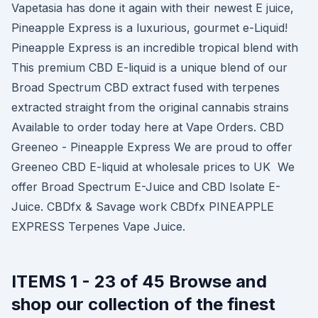
Vapetasia has done it again with their newest E juice,
Pineapple Express is a luxurious, gourmet e-Liquid!
Pineapple Express is an incredible tropical blend with
This premium CBD E-liquid is a unique blend of our
Broad Spectrum CBD extract fused with terpenes
extracted straight from the original cannabis strains
Available to order today here at Vape Orders. CBD
Greeneo - Pineapple Express We are proud to offer
Greeneo CBD E-liquid at wholesale prices to UK We
offer Broad Spectrum E-Juice and CBD Isolate E-
Juice. CBDfx & Savage work CBDfx PINEAPPLE
EXPRESS Terpenes Vape Juice.
ITEMS 1 - 23 of 45 Browse and
shop our collection of the finest