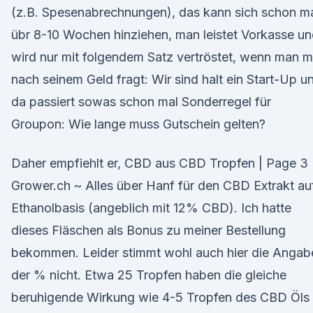
(z.B. Spesenabrechnungen), das kann sich schon m
übr 8-10 Wochen hinziehen, man leistet Vorkasse u
wird nur mit folgendem Satz vertröstet, wenn man m
nach seinem Geld fragt: Wir sind halt ein Start-Up u
da passiert sowas schon mal Sonderregel für
Groupon: Wie lange muss Gutschein gelten?
Daher empfiehlt er, CBD aus CBD Tropfen | Page 3 
Grower.ch ~ Alles über Hanf für den CBD Extrakt au
Ethanolbasis (angeblich mit 12% CBD). Ich hatte
dieses Fläschen als Bonus zu meiner Bestellung
bekommen. Leider stimmt wohl auch hier die Angab
der % nicht. Etwa 25 Tropfen haben die gleiche
beruhigende Wirkung wie 4-5 Tropfen des CBD Öls