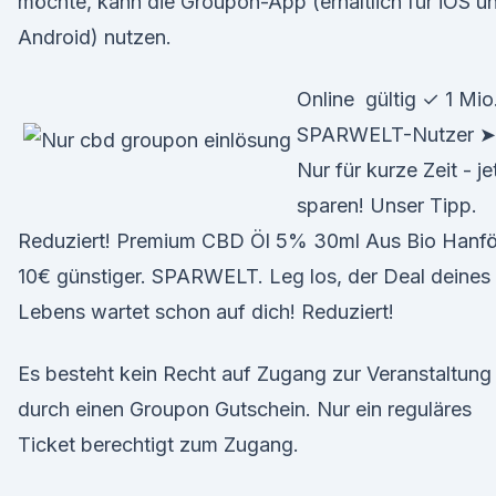
möchte, kann die Groupon-App (erhältlich für iOS u
Android) nutzen.
Online gültig ✓ 1 Mio
SPARWELT-Nutzer ➤
Nur für kurze Zeit - je
sparen! Unser Tipp.
Reduziert! Premium CBD Öl 5% 30ml Aus Bio Hanfö
10€ günstiger. SPARWELT. Leg los, der Deal deines
Lebens wartet schon auf dich! Reduziert!
Es besteht kein Recht auf Zugang zur Veranstaltung
durch einen Groupon Gutschein. Nur ein reguläres
Ticket berechtigt zum Zugang.