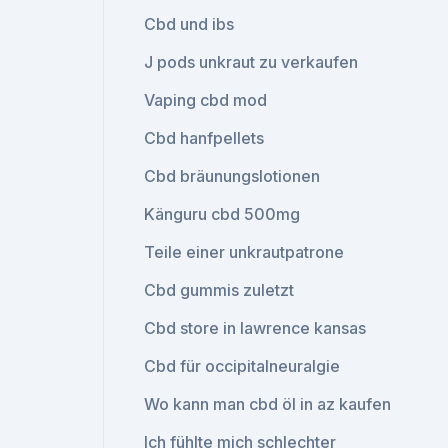
Cbd und ibs
J pods unkraut zu verkaufen
Vaping cbd mod
Cbd hanfpellets
Cbd bräunungslotionen
Känguru cbd 500mg
Teile einer unkrautpatrone
Cbd gummis zuletzt
Cbd store in lawrence kansas
Cbd für occipitalneuralgie
Wo kann man cbd öl in az kaufen
Ich fühlte mich schlechter