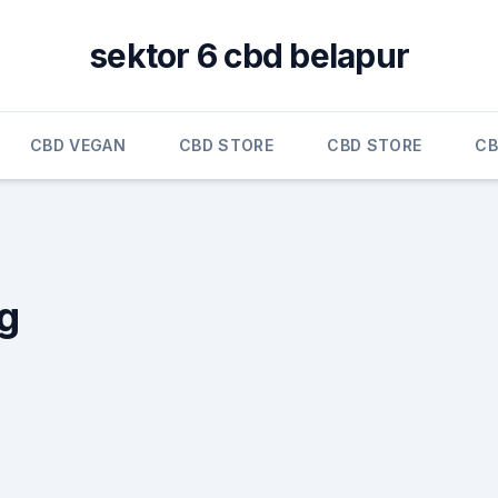
sektor 6 cbd belapur
CBD VEGAN
CBD STORE
CBD STORE
CB
g