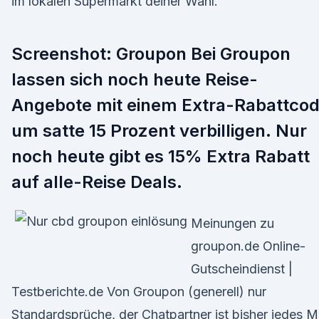
im lokalen Supermarkt deiner Wahl.
Screenshot: Groupon Bei Groupon
lassen sich noch heute Reise-
Angebote mit einem Extra-Rabattco
um satte 15 Prozent verbilligen. Nur
noch heute gibt es 15% Extra Rabatt
auf alle-Reise Deals.
Meinungen zu
groupon.de Online-
Gutscheindienst |
Testberichte.de Von Groupon (generell) nur
Standardsprüche, der Chatpartner ist bisher jedes M