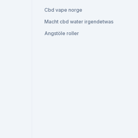
Cbd vape norge
Macht cbd water irgendetwas
Angstöle roller