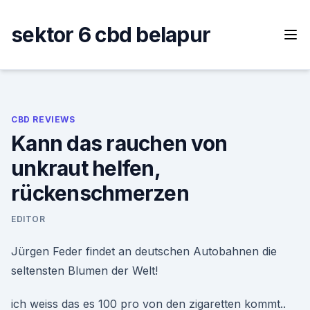
Skip
to
sektor 6 cbd belapur
content
CBD REVIEWS
Kann das rauchen von
unkraut helfen,
rückenschmerzen
EDITOR
Jürgen Feder findet an deutschen Autobahnen die
seltensten Blumen der Welt!
ich weiss das es 100 pro von den zigaretten kommt..