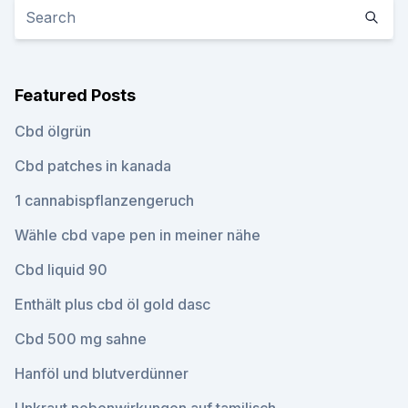
Featured Posts
Cbd ölgrün
Cbd patches in kanada
1 cannabispflanzengeruch
Wähle cbd vape pen in meiner nähe
Cbd liquid 90
Enthält plus cbd öl gold dasc
Cbd 500 mg sahne
Hanföl und blutverdünner