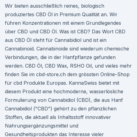
Wir bieten ausschließlich reines, biologisch
produziertes CBD Öl in Premium Qualität an. Wir
führen Konzentrationen mit einem Grundlegendes
über CBD und CBD Öl. Was ist CBD? Das Wort CBD
aus CBD Öl steht für Cannabidiol und ist ein
Cannabinoid. Cannabinoide sind wiederum chemische
Verbindungen, die in der Hanfpflanze gefunden
werden. CBD Öl, CBD Wax, RSHO Oil, und vieles mehr
finden Sie im cbd-store.ch dem grössten Online-Shop
für cbd Produkte Europas. KannaSwiss bietet mit
diesem Produkt eine hochmoderne, wasserlösliche
Formulierung von Cannabidiol (CBD), die aus Hanf
Cannabidiol ("CBD") gehört zu den pflanzlichen
Stoffen, die aktuell als Inhaltsstoff innovativer
Nahrungsergänzungsmittel und
Gesundheitsprodukten das Interesse vieler