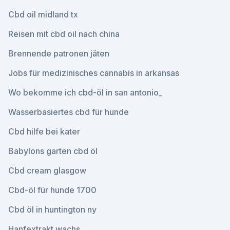
Cbd oil midland tx
Reisen mit cbd oil nach china
Brennende patronen jäten
Jobs für medizinisches cannabis in arkansas
Wo bekomme ich cbd-öl in san antonio_
Wasserbasiertes cbd für hunde
Cbd hilfe bei kater
Babylons garten cbd öl
Cbd cream glasgow
Cbd-öl für hunde 1700
Cbd öl in huntington ny
Hanfextrakt wachs