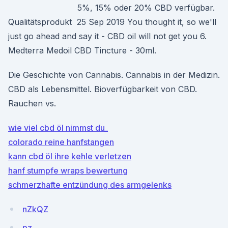
5%, 15% oder 20% CBD verfügbar.
Qualitätsprodukt 25 Sep 2019 You thought it, so we'll
just go ahead and say it - CBD oil will not get you 6.
Medterra Medoil CBD Tincture - 30ml.
Die Geschichte von Cannabis. Cannabis in der Medizin.
CBD als Lebensmittel. Bioverfügbarkeit von CBD.
Rauchen vs.
wie viel cbd öl nimmst du_
colorado reine hanfstangen
kann cbd öl ihre kehle verletzen
hanf stumpfe wraps bewertung
schmerzhafte entzündung des armgelenks
nZkQZ
pz